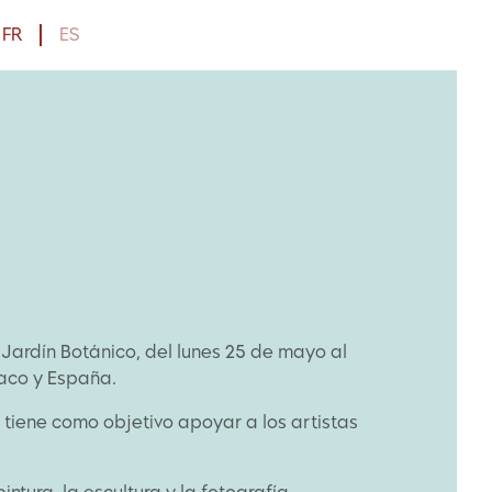
FR
ES
 Jardín Botánico, del lunes 25 de mayo al
naco y España.
tiene como objetivo apoyar a los artistas