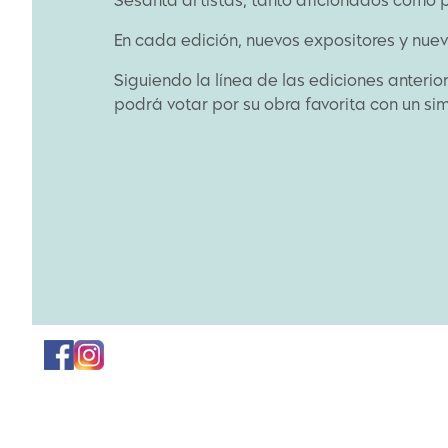
Sesanta artistas, tanto aficionados como pr
En cada edición, nuevos expositores y nueva
Siguiendo la línea de las ediciones anterio
podrá votar por su obra favorita con un si