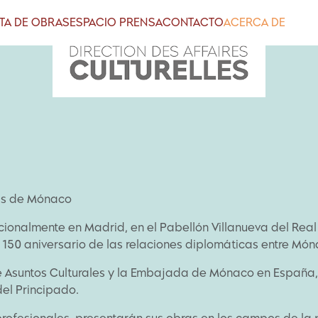
STA DE OBRAS
ESPACIO PRENSA
CONTACTO
ACERCA DE
tas de Mónaco
ionalmente en Madrid, en el Pabellón Villanueva del Real
 150 aniversario de las relaciones diplomáticas entre Mó
de Asuntos Culturales y la Embajada de Mónaco en España, 
 del Principado.