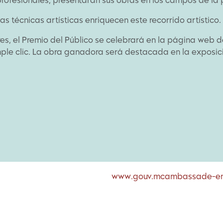
ofesionales, presentarán sus obras en los campos de la pin
s técnicas artísticas enriquecen este recorrido artístico.
res, el Premio del Público se celebrará en la página web de
mple clic. La obra ganadora será destacada en la exposic
www.gouv.mc
ambassade-en