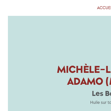
ACCUE
MICHÈLE-
ADAMO (
Les B
Huile sur t