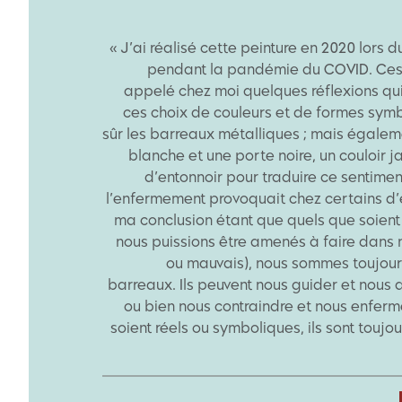
« J’ai réalisé cette peinture en 2020 lors 
pendant la pandémie du COVID. Ces
appelé chez moi quelques réflexions qui
ces choix de couleurs et de formes symb
sûr les barreaux métalliques ; mais égalem
blanche et une porte noire, un couloir 
d’entonnoir pour traduire ce sentimen
l’enfermement provoquait chez certains d’e
ma conclusion étant que quels que soient
nous puissions être amenés à faire dans 
ou mauvais), nous sommes toujour
barreaux. Ils peuvent nous guider et nou
ou bien nous contraindre et nous enferme
soient réels ou symboliques, ils sont toujou