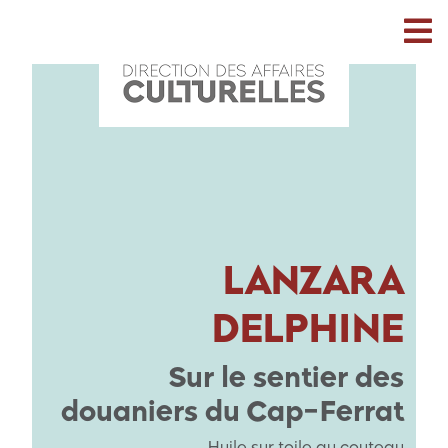
LANZARA
DELPHINE
Sur le sentier des
douaniers du Cap-Ferrat
Huile sur toile au couteau